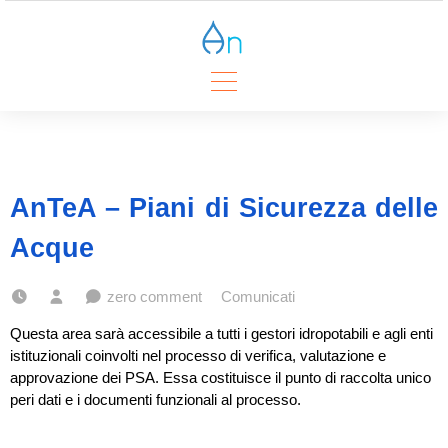
Skip
to
content
AnTeA – Piani di Sicurezza delle
Acque
zero comment
Comunicati
Questa area sarà accessibile a tutti i gestori idropotabili e agli enti
istituzionali coinvolti nel processo di verifica, valutazione e
approvazione dei PSA. Essa costituisce il punto di raccolta unico
peri dati e i documenti funzionali al processo.