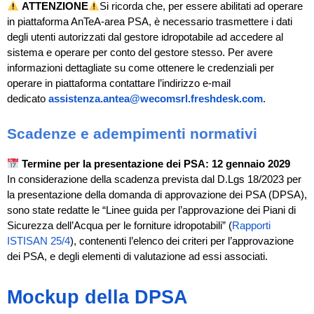
ATTENZIONE
Si ricorda che, per essere abilitati ad operare
in piattaforma AnTeA-area PSA, è necessario trasmettere i dati
degli utenti autorizzati dal gestore idropotabile ad accedere al
sistema e operare per conto del gestore stesso. Per avere
informazioni dettagliate su come ottenere le credenziali per
operare in piattaforma contattare l’indirizzo e-mail
dedicato
assistenza.antea@wecomsrl.freshdesk.com
.
Scadenze e adempimenti normativi
Termine per la presentazione dei PSA: 12 gennaio 2029
In considerazione della scadenza prevista dal D.Lgs 18/2023 per
la presentazione della domanda di approvazione dei PSA (DPSA),
sono state redatte le “Linee guida per l’approvazione dei Piani di
Sicurezza dell’Acqua per le forniture idropotabili” (
Rapporti
ISTISAN 25/4
), contenenti l’elenco dei criteri per l’approvazione
dei PSA, e degli elementi di valutazione ad essi associati.
Mockup della DPSA