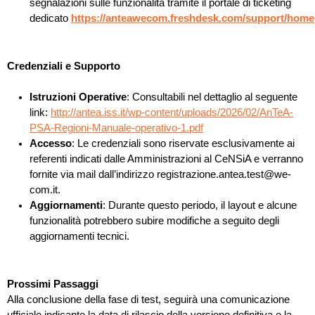
segnalazioni sulle funzionalità tramite il portale di ticketing
dedicato
https://anteawecom.freshdesk.com/support/home
Credenziali e Supporto
Istruzioni Operative
: Consultabili nel dettaglio al seguente
link:
http://antea.iss.it/wp-content/uploads/2026/02/AnTeA-
PSA-Regioni-Manuale-operativo-1.pdf
Accesso
: Le credenziali sono riservate esclusivamente ai
referenti indicati dalle Amministrazioni al CeNSiA e verranno
fornite via mail dall’indirizzo registrazione.antea.test@we-
com.it.
Aggiornamenti
: Durante questo periodo, il layout e alcune
funzionalità potrebbero subire modifiche a seguito degli
aggiornamenti tecnici.
Prossimi Passaggi
Alla conclusione della fase di test, seguirà una comunicazione