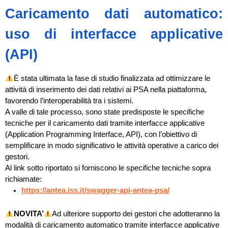
Caricamento dati automatico:
uso di interfacce applicative
(API)
È stata ultimata la fase di studio finalizzata ad ottimizzare le
attività di inserimento dei dati relativi ai PSA nella piattaforma,
favorendo l’interoperabilità tra i sistemi.
A valle di tale processo, sono state predisposte le specifiche
tecniche per il caricamento dati tramite interfacce applicative
(Application Programming Interface, API), con l’obiettivo di
semplificare in modo significativo le attività operative a carico dei
gestori.
Al link sotto riportato si forniscono le specifiche tecniche sopra
richiamate:
https://antea.iss.it/swagger-api-antea-psa/
NOVITA’
Ad ulteriore supporto dei gestori che adotteranno la
modalità di caricamento automatico tramite interfacce applicative